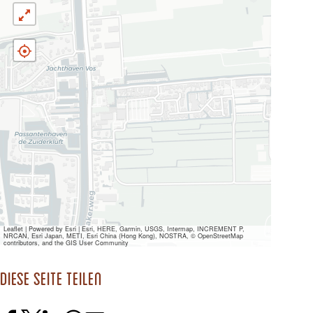
Leaflet
|
Powered by Esri | Esri, HERE, Garmin, USGS, Intermap, INCREMENT P,
NRCAN, Esri Japan, METI, Esri China (Hong Kong), NOSTRA, © OpenStreetMap
contributors, and the GIS User Community
Diese Seite teilen