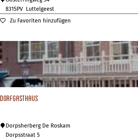
e
a
8315PV
Luttelgeest
n
Zu Favoriten hinzufügen
Zu Favoriten hinzufügen
t
r
o
p
i
c
a
Dorfgasthaus
D
Dorpsherberg De Roskam
o
Dorpsstraat 5