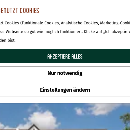
benutzt Cookies
t Cookies (Funktionale Cookies, Analytische Cookies, Marketing-Cooki
bersicht Regionale Spezialität
ese Webseite so gut wie möglich funktioniert. Klicke auf „Ich akzeptier
den bist.
Akzeptiere alles
Nur notwendig
Einstellungen ändern