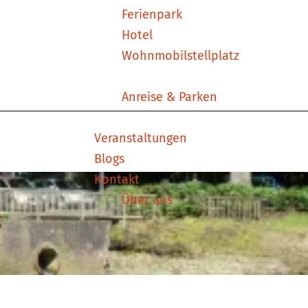
Ferienpark
Hotel
Wohnmobilstellplatz
Anreise & Parken
Veranstaltungen
Blogs
Kontakt
Über uns