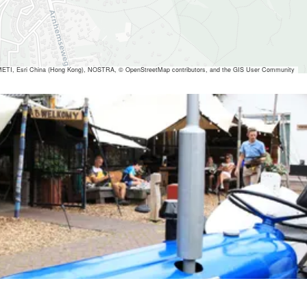
ETI, Esri China (Hong Kong), NOSTRA, © OpenStreetMap contributors, and the GIS User Community
 ansehen