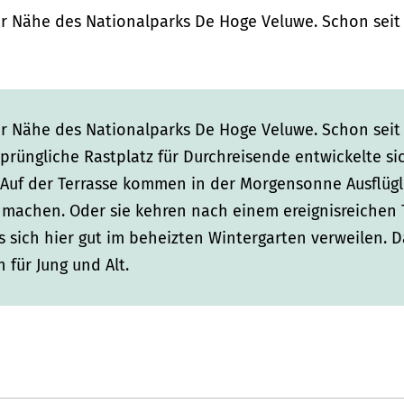
er Nähe des Nationalparks De Hoge Veluwe. Schon seit 
er Nähe des Nationalparks De Hoge Veluwe. Schon seit 
prüngliche Rastplatz für Durchreisende entwickelte si
er. Auf der Terrasse kommen in der Morgensonne Ausflü
 machen. Oder sie kehren nach einem ereignisreichen 
s sich hier gut im beheizten Wintergarten verweilen. D
n für Jung und Alt.