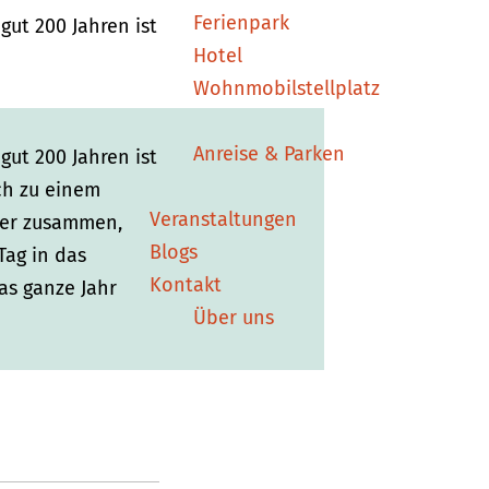
Ferienpark
gut 200 Jahren ist
Hotel
Wohnmobilstellplatz
Anreise & Parken
gut 200 Jahren ist
ch zu einem
Veranstaltungen
gler zusammen,
Blogs
Tag in das
Kontakt
as ganze Jahr
Über uns