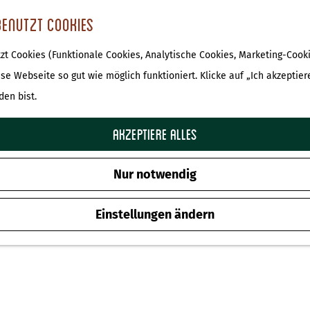
benutzt Cookies
t Cookies (Funktionale Cookies, Analytische Cookies, Marketing-Cooki
De Waldhoorn
ese Webseite so gut wie möglich funktioniert. Klicke auf „Ich akzeptier
den bist.
Zu Favoriten hinz
Zu Favoriten hinzufügen
Akzeptiere alles
Nur notwendig
Einstellungen ändern