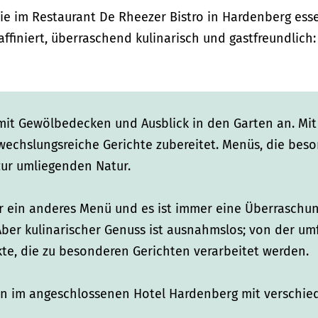
ie im Restaurant De Rheezer Bistro in Hardenberg ess
ffiniert, überraschend kulinarisch und gastfreundlich
 mit Gewölbedecken und Ausblick in den Garten an. Mit
echslungsreiche Gerichte zubereitet. Menüs, die beso
zur umliegenden Natur.
 ein anderes Menü und es ist immer eine Überraschun
 Aber kulinarischer Genuss ist ausnahmslos; von der u
te, die zu besonderen Gerichten verarbeitet werden.
nn im angeschlossenen Hotel Hardenberg mit verschi