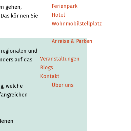
Ferienpark
en gehen,
Hotel
: Das können Sie
Wohnmobilstellplatz
Anreise & Parken
 regionalen und
Veranstaltungen
nders auf das
Blogs
Kontakt
Über uns
g, welche
mfangreichen
edenen