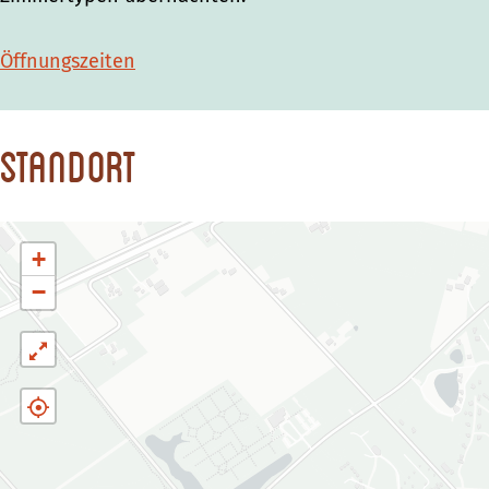
Öffnungszeiten
Standort
+
−