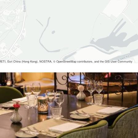
ETI, Esri China (Hong Kong), NOSTRA, © OpenStreetMap contributors, and the GIS User Community
 ansehen