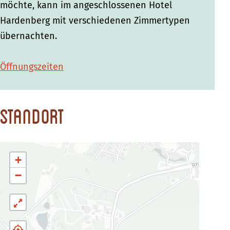
möchte, kann im angeschlossenen Hotel
Hardenberg mit verschiedenen Zimmertypen
übernachten.
Öffnungszeiten
Standort
+
−