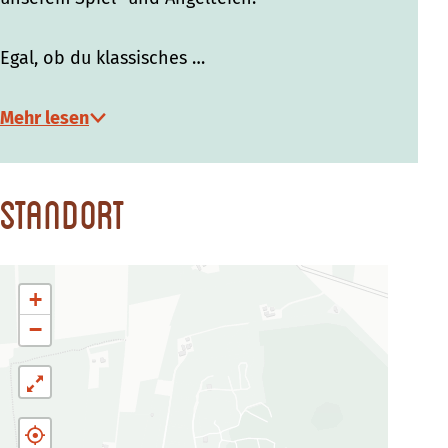
Egal, ob du klassisches …
Mehr lesen
Standort
+
−