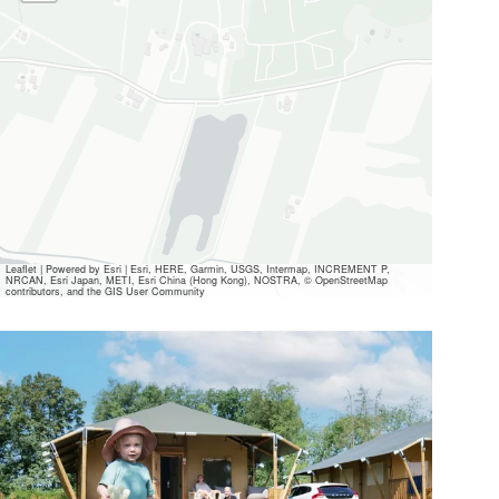
Leaflet
|
Powered by Esri | Esri, HERE, Garmin, USGS, Intermap, INCREMENT P,
NRCAN, Esri Japan, METI, Esri China (Hong Kong), NOSTRA, © OpenStreetMap
contributors, and the GIS User Community
Alle
Mediendateien
ansehen