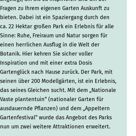
r
e
n
Fragen zu Ihrem eigenen Garten Auskunft zu
n
r
bieten. Dabei ist ein Spaziergang durch den
n
ca. 22 Hektar großen Park ein Erlebnis für alle
Sinne: Ruhe, Freiraum und Natur sorgen für
einen herrlichen Ausflug in die Welt der
Botanik. Hier kehren Sie sicher voller
Inspiration und mit einer extra Dosis
Gartenglück nach Hause zurück. Der Park, mit
seinen über 200 Modellgärten, ist ein Erlebnis,
das seines Gleichen sucht. Mit dem „Nationale
Vaste plantentuin“ (nationaler Garten für
ausdauernde Pflanzen) und dem „Appeltern
Gartenfestival“ wurde das Angebot des Parks
nun um zwei weitere Attraktionen erweitert.