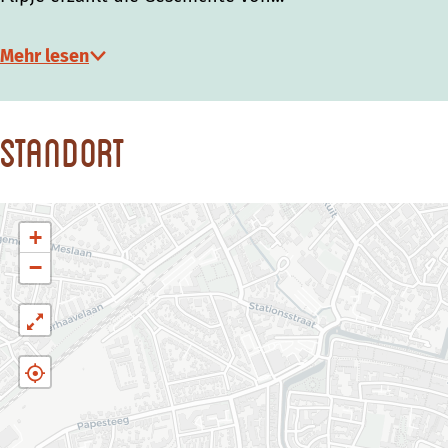
Mehr lesen
Standort
+
−