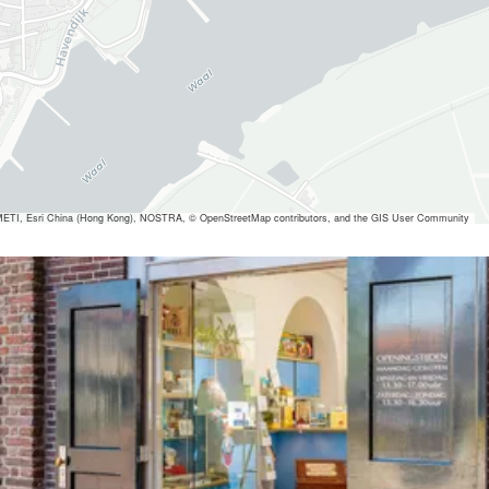
ETI, Esri China (Hong Kong), NOSTRA, © OpenStreetMap contributors, and the GIS User Community
 ansehen