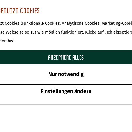
benutzt Cookies
t Cookies (Funktionale Cookies, Analytische Cookies, Marketing-Cooki
Flipje en Streekmuseum
ese Webseite so gut wie möglich funktioniert. Klicke auf „Ich akzeptier
den bist.
Zu Favoriten hinz
Zu Favoriten hinzufügen
Akzeptiere alles
Nur notwendig
Einstellungen ändern