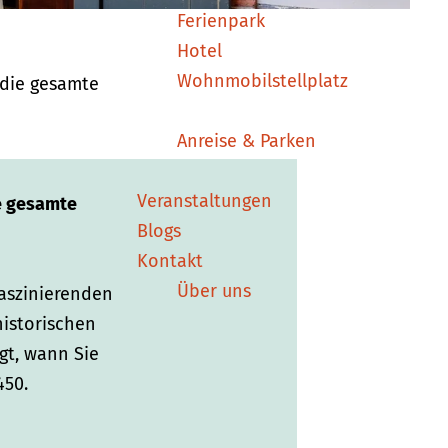
Ferienpark
Hotel
Wohnmobilstellplatz
 die gesamte
Anreise & Parken
Veranstaltungen
ie gesamte
Blogs
Kontakt
Über uns
faszinierenden
historischen
gt, wann Sie
450.