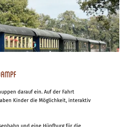
Dampf
uppen darauf ein. Auf der Fahrt
aben Kinder die Möglichkeit, interaktiv
senbahn und eine Hüpfburg für die