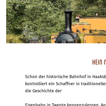
Kein
Schon der historische Bahnhof in Haaksb
kontrolliert ein Schaffner in traditionel
die Geschichte der
Eisenbahn in Twente kennenzulernen. An 