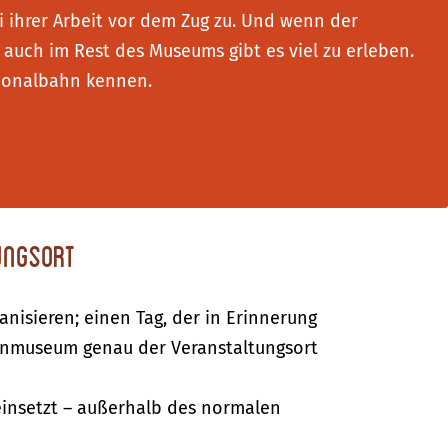
i ihrer Arbeit vor dem Zug zu. Und wenn der
 auch im Rest des Museums gibt es viel zu erleben.
gionalbahn kennen.
ungsort
nisieren; einen Tag, der in Erinnerung
bahnmuseum genau der Veranstaltungsort
einsetzt – außerhalb des normalen