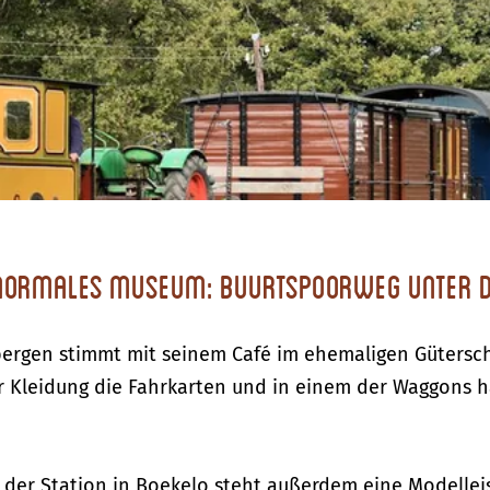
 normales Museum: Buurtspoorweg unter 
ergen stimmt mit seinem Café im ehemaligen Gütersch
ler Kleidung die Fahrkarten und in einem der Waggons h
der Station in Boekelo steht außerdem eine Modellei