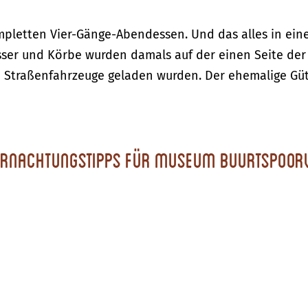
mpletten Vier-Gänge-Abendessen. Und das alles in ei
Fässer und Körbe wurden damals auf der einen Seite de
e Straßenfahrzeuge geladen wurden. Der ehemalige Gü
rnachtungstipps für Museum Buurtspoo