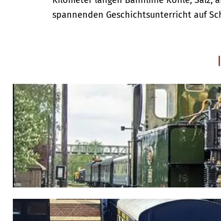
Kilometer langen Bahnlinie Kohle, Salz,
spannenden Geschichtsunterricht auf Sc