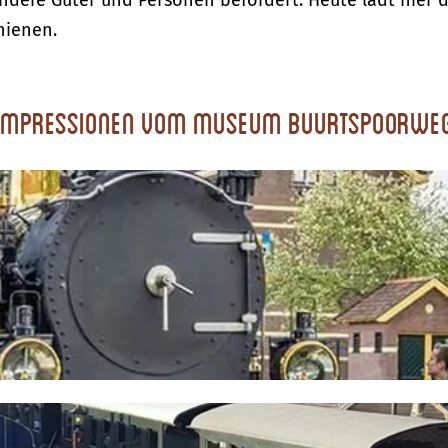
 andere Güter und Personen befördert. Heute lädt hier
hienen.
Impressionen vom Museum Buurtspoorwe