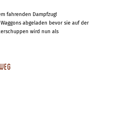
nem fahrenden Dampfzug!
r Waggons abgeladen bevor sie auf der
terschuppen wird nun als
rweg