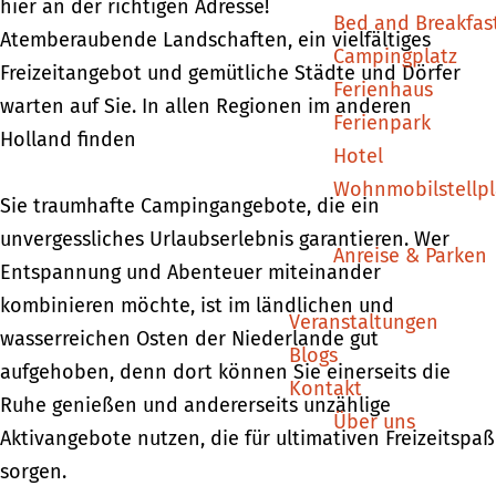
hier an der richtigen Adresse!
Bed and Breakfas
Atemberaubende Landschaften, ein vielfältiges
Campingplatz
Freizeitangebot und gemütliche Städte und Dörfer
Ferienhaus
warten auf Sie. In allen Regionen im anderen
Ferienpark
Holland finden
Hotel
Wohnmobilstellpl
Sie traumhafte Campingangebote, die ein
unvergessliches Urlaubserlebnis garantieren. Wer
Anreise & Parken
Entspannung und Abenteuer miteinander
kombinieren möchte, ist im ländlichen und
Veranstaltungen
wasserreichen Osten der Niederlande gut
Blogs
aufgehoben, denn dort können Sie einerseits die
Kontakt
Ruhe genießen und andererseits unzählige
Über uns
Aktivangebote nutzen, die für ultimativen Freizeitspaß
sorgen.