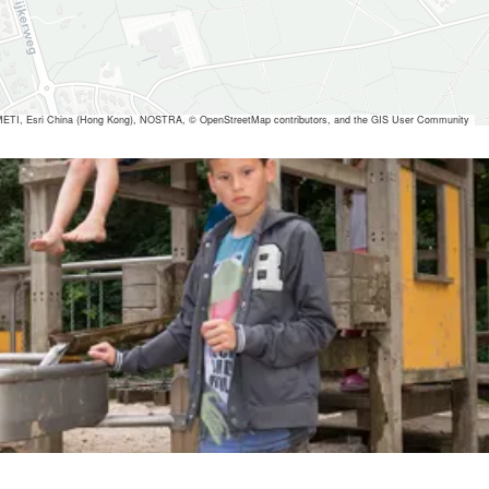
ETI, Esri China (Hong Kong), NOSTRA, © OpenStreetMap contributors, and the GIS User Community
 ansehen