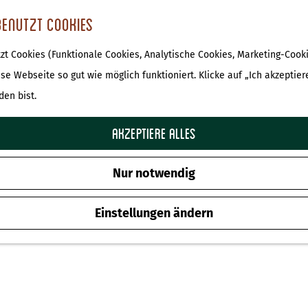
benutzt Cookies
t Cookies (Funktionale Cookies, Analytische Cookies, Marketing-Cooki
De Haeghehorst
ese Webseite so gut wie möglich funktioniert. Klicke auf „Ich akzeptier
den bist.
Zu Favoriten hinz
Zu Favoriten hinzufügen
Akzeptiere alles
Nur notwendig
Einstellungen ändern