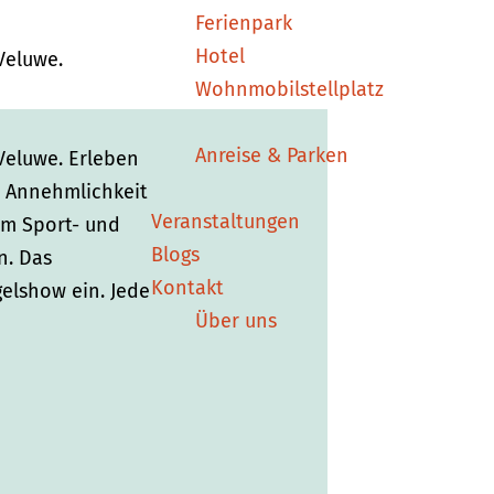
Ferienpark
Hotel
Veluwe.
Wohnmobilstellplatz
Anreise & Parken
Veluwe. Erleben
e Annehmlichkeit
Veranstaltungen
em Sport- und
Blogs
n. Das
Kontakt
elshow ein. Jede
Über uns