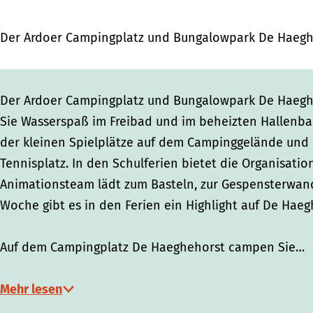
t
Der Ardoer Campingplatz und Bungalowpark De Haegheh
Der Ardoer Campingplatz und Bungalowpark De Haegheh
Sie Wasserspaß im Freibad und im beheizten Hallenba
der kleinen Spielplätze auf dem Campinggelände und
Tennisplatz. In den Schulferien bietet die Organisati
Animationsteam lädt zum Basteln, zur Gespensterwand
Woche gibt es in den Ferien ein Highlight auf De Haeg
Auf dem Campingplatz De Haeghehorst campen Sie…
Mehr lesen