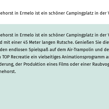
orst in Ermelo ist ein schöner Campingplatz in der 
orst in Ermelo ist ein schöner Campingplatz in der 
d mit einer 45 Meter langen Rutsche. Genießen Sie di
 den endlosen Spielspaß auf dem Air-Trampolin und d
on TOP Recreatie ein vielseitiges Animationsprogramm a
erung, der Produktion eines Films oder einer Raubvog
hehorst.