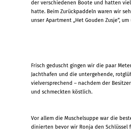
der verschiedenen Boote und hatten vie
hatte. Beim Zurückpaddeln waren wir sehr
unser Apartment „Het Gouden Zusje“, um
Frisch geduscht gingen wir die paar Mete
Jachthafen und die untergehende, rotglüh
vielversprechend – nachdem der Besitzer 
und schmeckten köstlich.
Vor allem die Muschelsuppe war die beste
dinierten bevor wir Ronja den Schlüssel