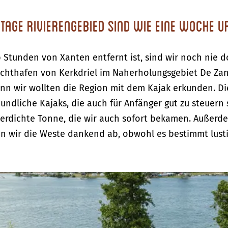
Tage Rivierengebied sind wie eine Woche 
 Stunden von Xanten entfernt ist, sind wir noch nie 
 Jachthafen von Kerkdriel im Naherholungsgebiet De Za
n wir wollten die Region mit dem Kajak erkunden. Die
undliche Kajaks, die auch für Anfänger gut zu steuern 
erdichte Tonne, die wir auch sofort bekamen. Außerde
n wir die Weste dankend ab, obwohl es bestimmt lust