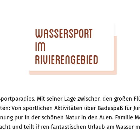
Wassersport
im
Rivierengebied
sportparadies. Mit seiner Lage zwischen den großen Fl
ten: Von sportlichen Aktivitäten über Badespaß für Jun
nung pur in der schönen Natur in den Auen. Familie Mo
cht und teilt ihren fantastischen Urlaub am Wasser mi