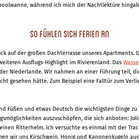
poolwanne, während ich mich der Nachtlektüre hingab
So fühlen sich Ferien an
ück auf der großen Dachterrasse unseres Apartments. Di
eiteren Ausflugs-Highlight im Rivierenland. Das
Wasse
der Niederlande. Wir nahmen an einer Führung teil, di
icht gesehen hätte. Zum Beispiel eine Falltür zum Ver
und Füßen und etwas Deutsch die wichtigsten Dinge zu
gsmöglichkeiten auszuschöpfen, die sich anboten: Jul
 einen Ritterhelm. Ich versuchte es einmal mit der T
men wir uns Kirschwein, Honig und Kanonenkugeln aus 