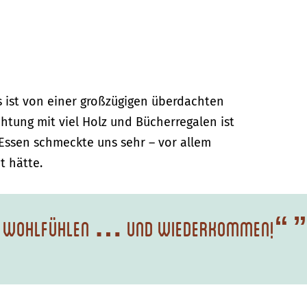
s ist von einer großzügigen überdachten
htung mit viel Holz und Bücherregalen ist
 Essen schmeckte uns sehr – vor allem
t hätte.
t zum Wohlfühlen … und wiederkommen!“
”