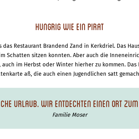
Hungrig wie ein Pirat
s das Restaurant Brandend Zand in Kerkdriel. Das Hau
m Schatten sitzen konnten. Aber auch die Inneneinric
n, auch im Herbst oder Winter hierher zu kommen. Das
ratenkarte aß, die auch einen Jugendlichen satt gemach
 Woche Urlaub. Wir entdeckten einen Or
Familie Moser