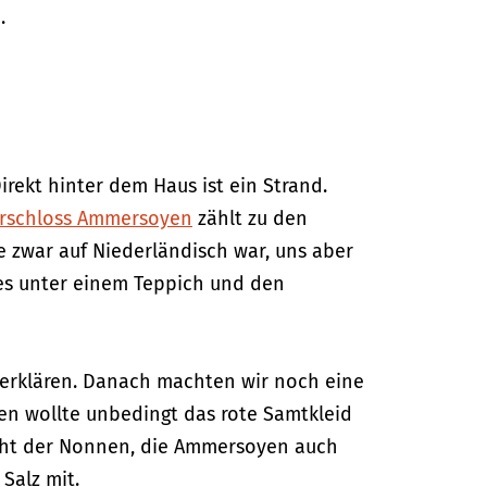
.
rekt hinter dem Haus ist ein Strand.
rschloss Ammersoyen
zählt zu den
e zwar auf Niederländisch war, uns aber
lies unter einem Teppich und den
 erklären. Danach machten wir noch eine
ien wollte unbedingt das rote Samtkleid
racht der Nonnen, die Ammersoyen auch
Salz mit.