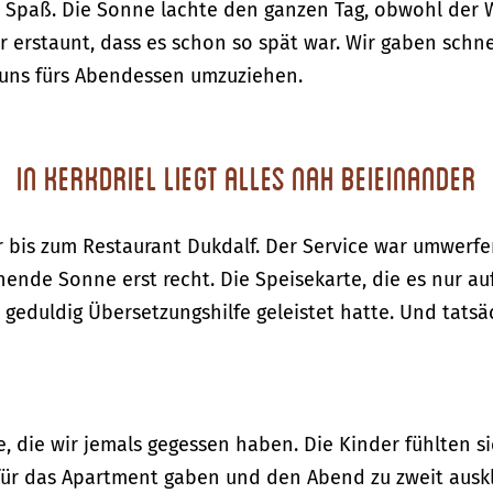
l Spaß. Die Sonne lachte den ganzen Tag, obwohl der 
 erstaunt, dass es schon so spät war. Wir gaben schnel
 uns fürs Abendessen umzuziehen.
In Kerkdriel liegt alles nah beieinander
r bis zum Restaurant Dukdalf. Der Service war umwerf
ende Sonne erst recht. Die Speisekarte, die es nur auf
geduldig Übersetzungshilfe geleistet hatte. Und tatsä
, die wir jemals gegessen haben. Die Kinder fühlten si
 für das Apartment gaben und den Abend zu zweit auskl