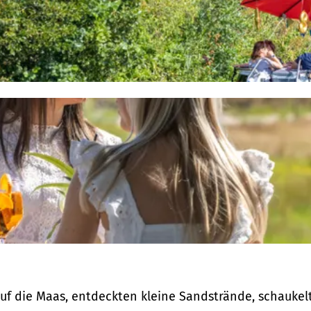
uf die Maas, entdeckten kleine Sandstrände, schaukel