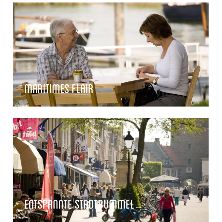
maritimes Flair
entspannte Stadtbummel