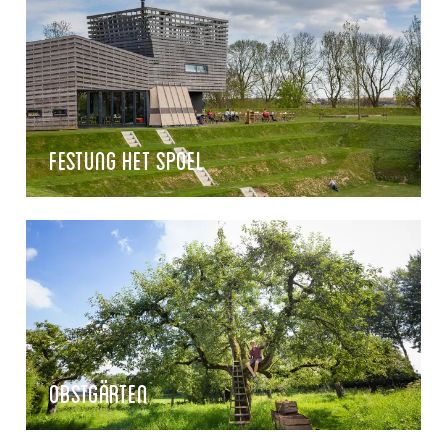
Festung het Spoel
Obstgärten