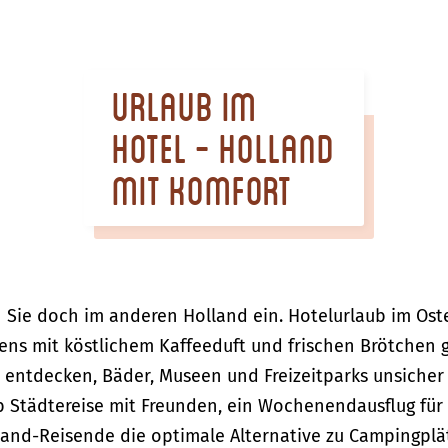
Urlaub im
Hotel - Holland
mit Komfort
n Sie doch im anderen Holland ein. Hotelurlaub im Os
ens mit köstlichem Kaffeeduft und frischen Brötchen 
 entdecken, Bäder, Museen und Freizeitparks unsiche
b Städtereise mit Freunden, ein Wochenendausflug für 
Holland-Reisende die optimale Alternative zu Campingpl