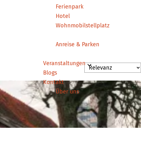
Ferienpark
Hotel
Wohnmobilstellplatz
Anreise & Parken
Veranstaltungen
Blogs
Kontakt
Über uns