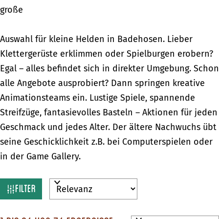
große
Auswahl für kleine Helden in Badehosen. Lieber
Klettergerüste erklimmen oder Spielburgen erobern?
Egal – alles befindet sich in direkter Umgebung. Schon
alle Angebote ausprobiert? Dann springen kreative
Animationsteams ein. Lustige Spiele, spannende
Streifzüge, fantasievolles Basteln – Aktionen für jeden
Geschmack und jedes Alter. Der ältere Nachwuchs übt
seine Geschicklichkeit z.B. bei Computerspielen oder
in der Game Gallery.
W
S
Filter
o
a
r