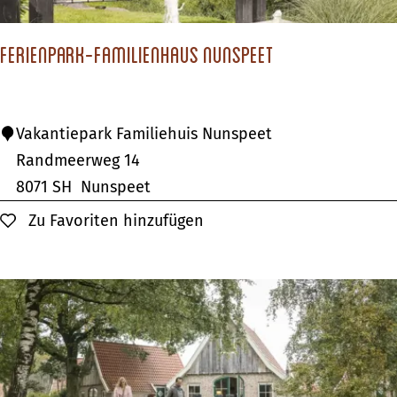
d
g
Ferienpark-Familienhaus Nunspeet
o
e
d
F
Vakantiepark Familiehuis Nunspeet
D
e
Randmeerweg 14
e
r
8071 SH
Nunspeet
E
i
Zu Favoriten hinzufügen
Zu Favoriten hinzufügen
l
e
s
n
g
p
r
a
a
r
v
k
e