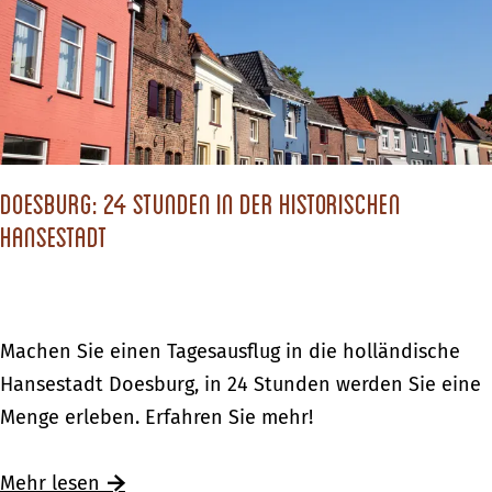
c
h
s
t
d
Doesburg: 24 Stunden in der historischen
u
Hansestadt
?
D
Machen Sie einen Tagesausflug in die holländische
o
Hansestadt Doesburg, in 24 Stunden werden Sie eine
e
Menge erleben. Erfahren Sie mehr!
s
b
Ü
Mehr lesen