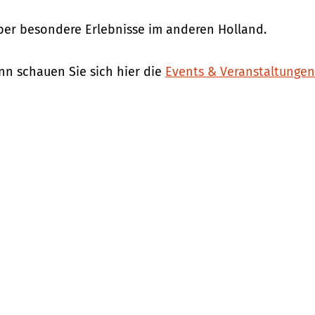
über besondere Erlebnisse im anderen Holland.
n schauen Sie sich hier die
Events & Veranstaltunge